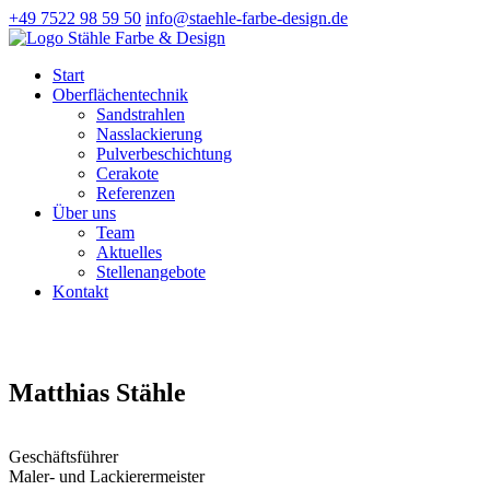
+49 7522 98 59 50
info@staehle-farbe-design.de
Start
Oberflächentechnik
Sandstrahlen
Nasslackierung
Pulverbeschichtung
Cerakote
Referenzen
Über uns
Team
Aktuelles
Stellenangebote
Kontakt
Matthias Stähle
Geschäftsführer
Maler- und Lackierermeister