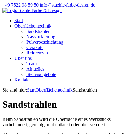
+49 7522 98 59 50
info@staehle-farbe-design.de
Start
Oberflächentechnik
Sandstrahlen
Nasslackierung
Pulverbeschichtung
Cerakote
Referenzen
Über uns
Team
Aktuelles
Stellenangebote
Kontakt
Sie sind hier:
Start
Oberflächentechnik
Sandstrahlen
Sandstrahlen
Beim Sandstrahlen wird die Oberfläche eines Werkstücks
vorbehandelt, gereinigt und entlackt oder aber veredelt.