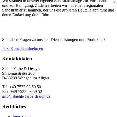
Wir strahlen in unserer eigenen Sandstrahlanlage zur Vorbehandlung
und zur Reinigung. Zudem arbeiten wir mit einem regionalen
Sandstrahler zusammen, der uns die größeren Bauteile abnimmt und
deren Entlackung durchführt.
Sie haben Fragen zu unseren Dienstleistungen und Produkten?
Jetzt Kontakt aufnehmen
Kontaktdaten
Stähle Farbe & Design
Simoniusstraße 26b
D-88239 Wangen im Allgäu
Tel. +49 7522 98 59 50
Fax. +49 7522 98 59 52
info@staehle-farbe-design.de
Rechtliches
Impressum